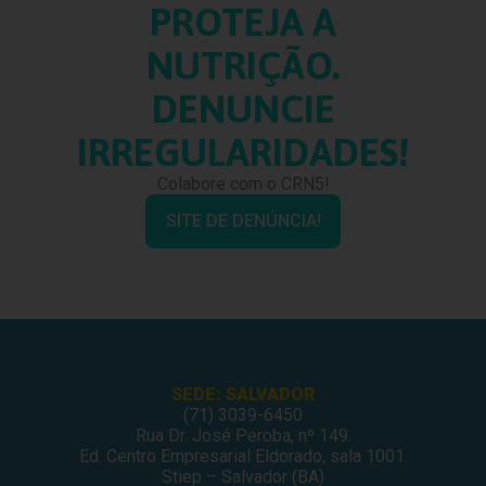
PROTEJA A
NUTRIÇÃO.
DENUNCIE
IRREGULARIDADES!
Colabore com o CRN5!
SITE DE DENÚNCIA!
SEDE: SALVADOR
(71) 3039-6450
Rua Dr. José Peroba, nº 149.
Ed. Centro Empresarial Eldorado, sala 1001.
Stiep – Salvador (BA)