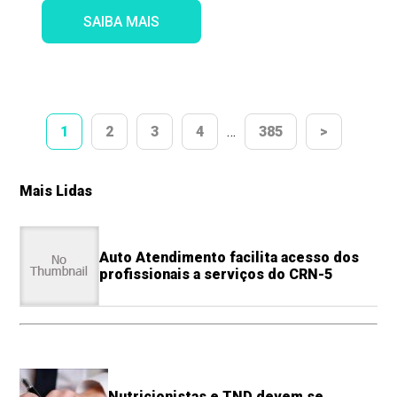
SAIBA MAIS
1
2
3
4
…
385
>
Mais Lidas
Auto Atendimento facilita acesso dos
profissionais a serviços do CRN-5
Nutricionistas e TND devem se