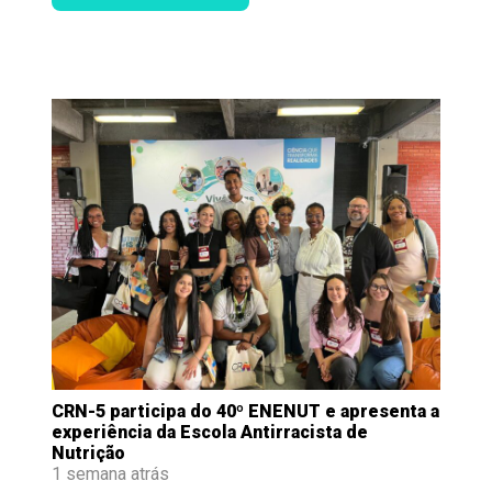
CRN-5 participa do 40º ENENUT e apresenta a
experiência da Escola Antirracista de
Nutrição
1 semana atrás