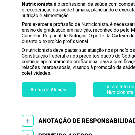
Confira todas 
Nutricionista
é o profissional de saúde com compet
nutricionista 
e recuperação da saúde humana, planejando e execut
nutrição e alimentação.
Para exercer a profissão de Nutricionista, é necessár
ensino de graduação em nutrição, reconhecido pelo Mi
Conselho Regional de Nutrição. O porte da Carteira d
durante o exercício profissional.
O nutricionista deve pautar sua atuação nos princípio
Constituição Federal e nos preceitos éticos do Códi
contínuo aprimoramento profissional para a qualificaç
relações interpessoais, visando à promoção da saúde
coletividades.
Juramento do
Áreas de Atuação
Nutricionista
+
ANOTAÇÃO DE RESPONSABILIDA