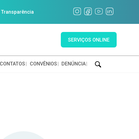
a Transparência
SERVIÇOS ONLINE
CONTATOS
CONVÊNIOS
DENÚNCIA
E NO
O