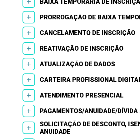
+
BAIXA TEMPORÁRIA DE INSCRIÇ
+
PRORROGAÇÃO DE BAIXA TEMPO
+
CANCELAMENTO DE INSCRIÇÃO
+
REATIVAÇÃO DE INSCRIÇÃO
+
ATUALIZAÇÃO DE DADOS
+
CARTEIRA PROFISSIONAL DIGITA
+
ATENDIMENTO PRESENCIAL
+
PAGAMENTOS/ANUIDADE/DÍVIDA 
SOLICITAÇÃO DE DESCONTO, ISE
+
ANUIDADE