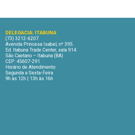
DELEGACIA: ITABUNA
(73) 3212-6207
Avenida Princesa Isabel, nº 395.
Ed. Itabuna Trade Center, sala 914.
São Caetano – Itabuna (BA)
CEP: 45607-291
Horário de Atendimento:
Segunda a Sexta-Feira
9h às 12h | 13h às 16h