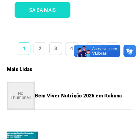
SAIBA MAIS
1
2
3
4
…
18
>
Mais Lidas
Bem Viver Nutrição 2026 em Itabuna