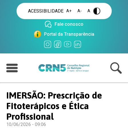
ACESSIBILIDADE
A+
A-
A
.
Fale conosco
Portal da Transparência
IMERSÃO: Prescrição de
Fitoterápicos e Ética
Profissional
10/06/2026 - 09:06