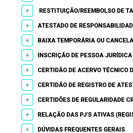
+
RESTITUIÇÃO/REEMBOLSO DE T
+
ATESTADO DE RESPONSABILIDAD
+
BAIXA TEMPORÁRIA OU CANCEL
+
INSCRIÇÃO DE PESSOA JURÍDICA
+
CERTIDÃO DE ACERVO TÉCNICO D
+
CERTIDÃO DE REGISTRO DE ATES
+
CERTIDÕES DE REGULARIDADE C
+
RELAÇÃO DAS PJ’S ATIVAS (REG
+
DÚVIDAS FREQUENTES GERAIS