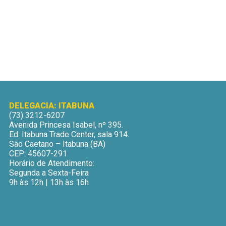
DELEGACIA: ITABUNA
(73) 3212-6207
Avenida Princesa Isabel, nº 395.
Ed. Itabuna Trade Center, sala 914.
São Caetano – Itabuna (BA)
CEP: 45607-291
Horário de Atendimento:
Segunda a Sexta-Feira
9h às 12h | 13h às 16h