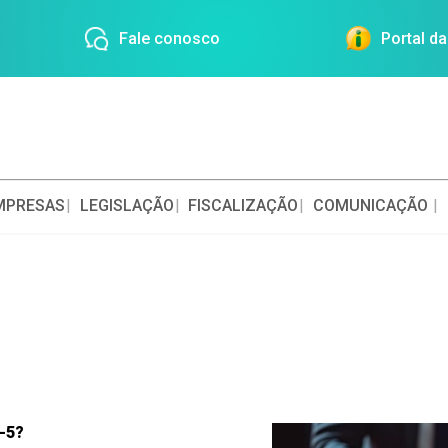
Fale conosco
Portal d
MPRESAS
LEGISLAÇÃO
FISCALIZAÇÃO
COMUNICAÇÃO
-5?