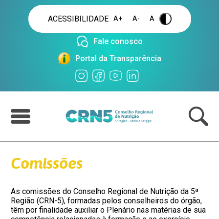
ACESSIBILIDADE
A+
A-
A
.
Fale conosco
Portal da Transparência
Comissões
As comissões do Conselho Regional de Nutrição da 5ª
Região (CRN-5), formadas pelos conselheiros do órgão,
têm por finalidade auxiliar o Plenário nas matérias de sua