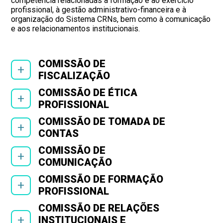
competência relacionadas à formação e ao exercício
profissional, à gestão administrativo-financeira e à
organização do Sistema CRNs, bem como à comunicação
e aos relacionamentos institucionais.
COMISSÃO DE
+
FISCALIZAÇÃO
COMISSÃO DE ÉTICA
+
PROFISSIONAL
COMISSÃO DE TOMADA DE
+
CONTAS
COMISSÃO DE
+
COMUNICAÇÃO
COMISSÃO DE FORMAÇÃO
+
PROFISSIONAL
COMISSÃO DE RELAÇÕES
+
INSTITUCIONAIS E