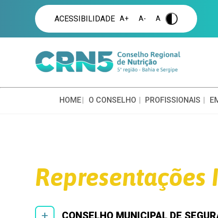
ACESSIBILIDADE
A+
A-
A
.
HOME
O CONSELHO
PROFISSIONAIS
E
Representações I
+
CONSELHO MUNICIPAL DE SEGUR