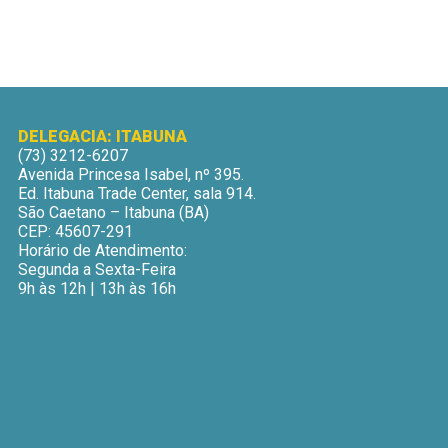
DELEGACIA: ITABUNA
(73) 3212-6207
Avenida Princesa Isabel, nº 395.
Ed. Itabuna Trade Center, sala 914.
São Caetano – Itabuna (BA)
CEP: 45607-291
Horário de Atendimento:
Segunda a Sexta-Feira
9h às 12h | 13h às 16h