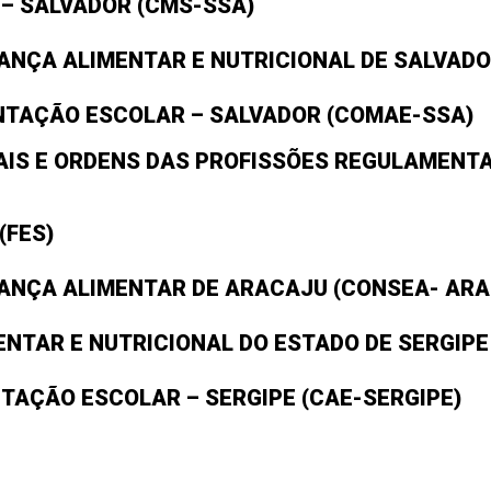
 – SALVADOR (CMS-SSA)
ANÇA ALIMENTAR E NUTRICIONAL DE SALVAD
NTAÇÃO ESCOLAR – SALVADOR (COMAE-SSA)
IS E ORDENS DAS PROFISSÕES REGULAMENTA
(FES)
ANÇA ALIMENTAR DE ARACAJU (CONSEA- ARA
NTAR E NUTRICIONAL DO ESTADO DE SERGIPE
TAÇÃO ESCOLAR – SERGIPE (CAE-SERGIPE)