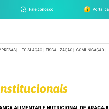
Fale conosco
Portal d
MPRESAS
LEGISLAÇÃO
FISCALIZAÇÃO
COMUNICAÇÃO
nstitucionais
ANÇA ALIMENTAR E NUTRICIONAL DE ARACAJU