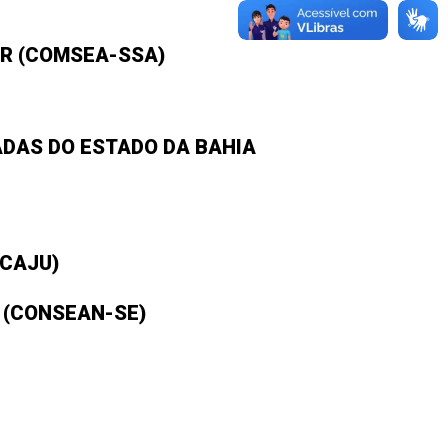
OR (COMSEA-SSA)
DAS DO ESTADO DA BAHIA
CAJU)
 (CONSEAN-SE)