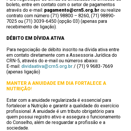
boleto, entre em contato com o setor de pagamentos
através do e-mail:
pagamento@crn5.org.br
ou realize
contrato com número (71) 98800 – 8260, (71) 98890-
7025 ou (71) 3039-6450 (opção 03) (apenas para
recebimento de ligação).
DÉBITO EM DÍVIDA ATIVA
Para negociação de débito inscrito na dívida ativa entre
em contato diretamente com a Assessoria Jurídica do
CRN-5, através do e-mail ou números abaixo:
E-mail:
dividaativa@crn5.org.br
/ (71) 9 9683-7669
(apenas ligação)
MANTER A ANUIDADE EM DIA FORTALECE A
NUTRIÇÃO
!
Estar com a anuidade regularizada é essencial para
fortalecer a Nutrição e garantir a qualidade do exercício
profissional. A anuidade é um tributo obrigatório para
quem possui registro ativo e assegura o funcionamento
do Conselho, além de resguardar a profissão e a
sociedade.