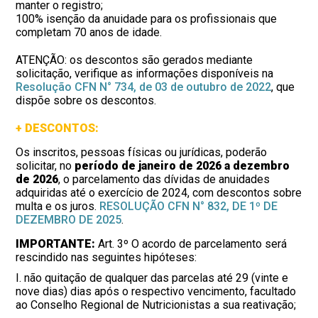
manter o registro;
100% isenção da anuidade para os profissionais que
completam 70 anos de idade.
ATENÇÃO: os descontos são gerados mediante
solicitação, verifique as informações disponíveis na
Resolução CFN N° 734, de 03 de outubro de 2022
, que
dispõe sobre os descontos.
+ DESCONTOS:
Os inscritos, pessoas físicas ou jurídicas, poderão
solicitar, no
período de janeiro de 2026 a dezembro
de 2026
, o parcelamento das dívidas de anuidades
adquiridas até o exercício de 2024, com descontos sobre
multa e os juros.
RESOLUÇÃO CFN N° 832, DE 1º DE
DEZEMBRO DE 2025
.
IMPORTANTE:
Art. 3º O acordo de parcelamento será
rescindido nas seguintes hipóteses:
I. não quitação de qualquer das parcelas até 29 (vinte e
nove dias) dias após o respectivo vencimento, facultado
ao Conselho Regional de Nutricionistas a sua reativação;