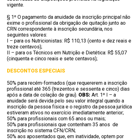
vigente.
§ 1º O pagamento da anuidade da inscrição principal não
exime o profissional da obrigação de quitação junto ao
CRN correspondente à inscrição secundária, nos
seguintes valores:
I – para os Nutricionistas: R$ 110,13 (cento e dez reais e
treze centavos);
II – para os Técnicos em Nutrição e Dietética: R$ 55,07
(cinquenta e cinco reais e sete centavos);
DESCONTOS ESPECIAIS
50% para recém-formados (que requererem a inscrição
profissional até 365 (trezentos e sessenta e cinco) dias
após a data de colação de grau).
OBS:
Art. 1º I – a
anuidade será devida pelo seu valor integral quando a
inscrição da pessoa física e o registro da pessoa jurídica
estiveram ativos no exercício imediatamente anterior;
50% para profissionais com 65 anos ou mais;
50% para profissionais que contenham 35 anos de
inscrição no sistema CFN/CRN;
50% aos aposentados que, em inatividade, optem por