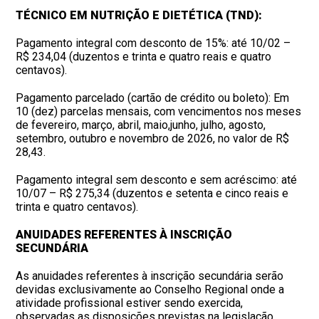
TÉCNICO EM NUTRIÇÃO E DIETÉTICA (TND):
Pagamento integral com desconto de 15%: até 10/02 –
R$ 234,04 (duzentos e trinta e quatro reais e quatro
centavos).
Pagamento parcelado (cartão de crédito ou boleto): Em
10 (dez) parcelas mensais, com vencimentos nos meses
de fevereiro, março, abril, maio,junho, julho, agosto,
setembro, outubro e novembro de 2026, no valor de R$
28,43.
Pagamento integral sem desconto e sem acréscimo: até
10/07 – R$ 275,34 (duzentos e setenta e cinco reais e
trinta e quatro centavos).
ANUIDADES REFERENTES À INSCRIÇÃO
SECUNDÁRIA
As anuidades referentes à inscrição secundária serão
devidas exclusivamente ao Conselho Regional onde a
atividade profissional estiver sendo exercida,
observadas as disposições previstas na legislação