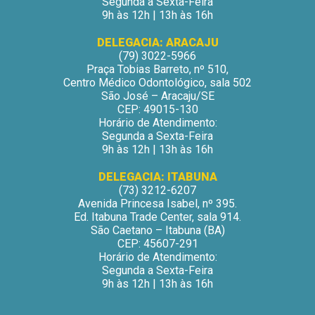
Segunda a Sexta-Feira
9h às 12h | 13h às 16h
DELEGACIA: ARACAJU
(79) 3022-5966
Praça Tobias Barreto, nº 510,
Centro Médico Odontológico, sala 502
São José – Aracaju/SE
CEP: 49015-130
Horário de Atendimento:
Segunda a Sexta-Feira
9h às 12h | 13h às 16h
DELEGACIA: ITABUNA
(73) 3212-6207
Avenida Princesa Isabel, nº 395.
Ed. Itabuna Trade Center, sala 914.
São Caetano – Itabuna (BA)
CEP: 45607-291
Horário de Atendimento:
Segunda a Sexta-Feira
9h às 12h | 13h às 16h