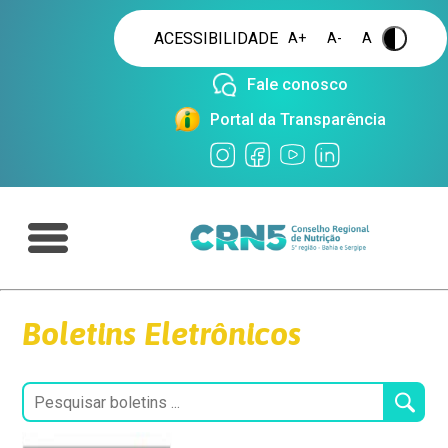
ACESSIBILIDADE
A+
A-
A
.
Fale conosco
Portal da Transparência
Boletins Eletrônicos