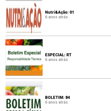
Nutri&Ação: 01
6 anos atrás
ESPECIAL: RT
6 anos atrás
BOLETIM: 84
6 anos atrás