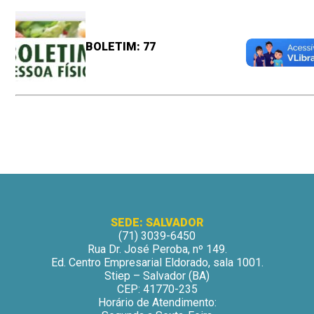
BOLETIM: 77
SEDE: SALVADOR
(71) 3039-6450
Rua Dr. José Peroba, nº 149.
Ed. Centro Empresarial Eldorado, sala 1001.
Stiep – Salvador (BA)
CEP: 41770-235
Horário de Atendimento: