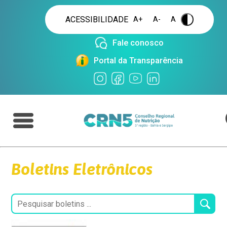
ACESSIBILIDADE
A+
A-
A
.
Fale conosco
Portal da Transparência
Boletins Eletrônicos