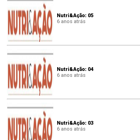
Nutri&Ação: 05
6 anos atrás
Nutri&Ação: 04
6 anos atrás
Nutri&Ação: 03
6 anos atrás