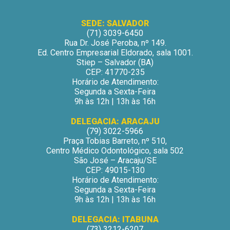
SEDE: SALVADOR
(71) 3039-6450
Rua Dr. José Peroba, nº 149.
Ed. Centro Empresarial Eldorado, sala 1001.
Stiep – Salvador (BA)
CEP: 41770-235
Horário de Atendimento:
Segunda a Sexta-Feira
9h às 12h | 13h às 16h
DELEGACIA: ARACAJU
(79) 3022-5966
Praça Tobias Barreto, nº 510,
Centro Médico Odontológico, sala 502
São José – Aracaju/SE
CEP: 49015-130
Horário de Atendimento:
Segunda a Sexta-Feira
9h às 12h | 13h às 16h
DELEGACIA: ITABUNA
(73) 3212-6207