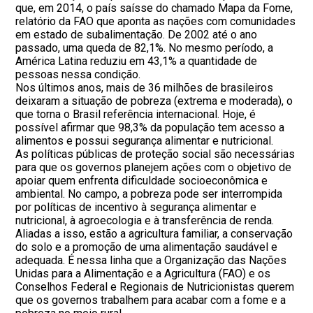
que, em 2014, o país saísse do chamado Mapa da Fome,
relatório da FAO que aponta as nações com comunidades
em estado de subalimentação. De 2002 até o ano
passado, uma queda de 82,1%. No mesmo período, a
América Latina reduziu em 43,1% a quantidade de
pessoas nessa condição.
Nos últimos anos, mais de 36 milhões de brasileiros
deixaram a situação de pobreza (extrema e moderada), o
que torna o Brasil referência internacional. Hoje, é
possível afirmar que 98,3% da população tem acesso a
alimentos e possui segurança alimentar e nutricional.
As políticas públicas de proteção social são necessárias
para que os governos planejem ações com o objetivo de
apoiar quem enfrenta dificuldade socioeconômica e
ambiental. No campo, a pobreza pode ser interrompida
por políticas de incentivo à segurança alimentar e
nutricional, à agroecologia e à transferência de renda.
Aliadas a isso, estão a agricultura familiar, a conservação
do solo e a promoção de uma alimentação saudável e
adequada. É nessa linha que a Organização das Nações
Unidas para a Alimentação e a Agricultura (FAO) e os
Conselhos Federal e Regionais de Nutricionistas querem
que os governos trabalhem para acabar com a fome e a