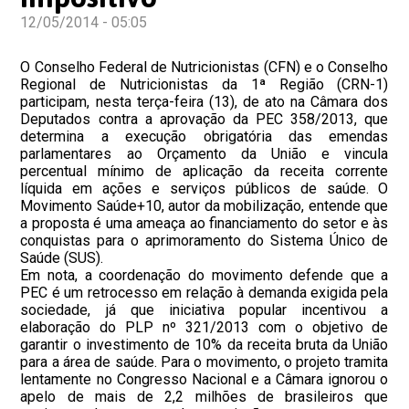
12/05/2014 - 05:05
O Conselho Federal de Nutricionistas (CFN) e o Conselho
Regional de Nutricionistas da 1ª Região (CRN-1)
participam, nesta terça-feira (13), de ato na Câmara dos
Deputados contra a aprovação da PEC 358/2013, que
determina a execução obrigatória das emendas
parlamentares ao Orçamento da União e vincula
percentual mínimo de aplicação da receita corrente
líquida em ações e serviços públicos de saúde. O
Movimento Saúde+10, autor da mobilização, entende que
a proposta é uma ameaça ao financiamento do setor e às
conquistas para o aprimoramento do Sistema Único de
Saúde (SUS).
Em nota, a coordenação do movimento defende que a
PEC é um retrocesso em relação à demanda exigida pela
sociedade, já que iniciativa popular incentivou a
elaboração do PLP nº 321/2013 com o objetivo de
garantir o investimento de 10% da receita bruta da União
para a área de saúde. Para o movimento, o projeto tramita
lentamente no Congresso Nacional e a Câmara ignorou o
apelo de mais de 2,2 milhões de brasileiros que