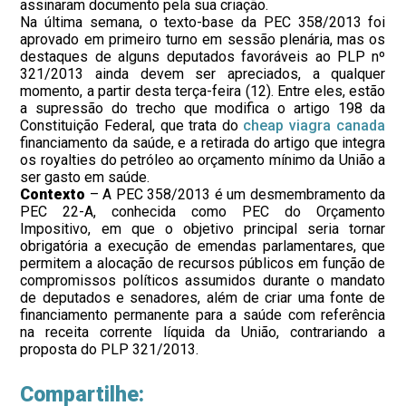
assinaram documento pela sua criação.
Na última semana, o texto-base da PEC 358/2013 foi
aprovado em primeiro turno em sessão plenária, mas os
destaques de alguns deputados favoráveis ao PLP nº
321/2013 ainda devem ser apreciados, a qualquer
momento, a partir desta terça-feira (12). Entre eles, estão
a supressão do trecho que modifica o artigo 198 da
Constituição Federal, que trata do
cheap viagra canada
financiamento da saúde, e a retirada do artigo que integra
os royalties do petróleo ao orçamento mínimo da União a
ser gasto em saúde.
Contexto
– A PEC 358/2013 é um desmembramento da
PEC 22-A, conhecida como PEC do Orçamento
Impositivo, em que o objetivo principal seria tornar
obrigatória a execução de emendas parlamentares, que
permitem a alocação de recursos públicos em função de
compromissos políticos assumidos durante o mandato
de deputados e senadores, além de criar uma fonte de
financiamento permanente para a saúde com referência
na receita corrente líquida da União, contrariando a
proposta do PLP 321/2013.
Compartilhe: