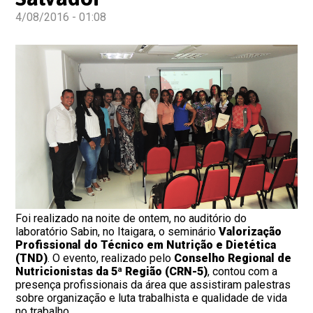
4/08/2016 - 01:08
Foi realizado na noite de ontem, no auditório do
laboratório Sabin, no Itaigara, o seminário
Valorização
Profissional do Técnico em Nutrição e Dietética
(TND)
. O evento, realizado pelo
Conselho Regional de
Nutricionistas da 5ª Região (CRN-5)
, contou com a
presença profissionais da área que assistiram palestras
sobre organização e luta trabalhista e qualidade de vida
no trabalho.