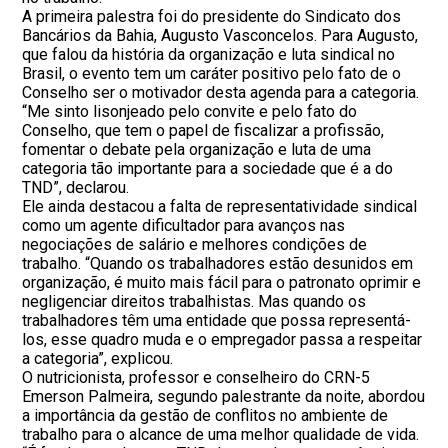
A primeira palestra foi do presidente do Sindicato dos
Bancários da Bahia, Augusto Vasconcelos. Para Augusto,
que falou da história da organização e luta sindical no
Brasil, o evento tem um caráter positivo pelo fato de o
Conselho ser o motivador desta agenda para a categoria.
“Me sinto lisonjeado pelo convite e pelo fato do
Conselho, que tem o papel de fiscalizar a profissão,
fomentar o debate pela organização e luta de uma
categoria tão importante para a sociedade que é a do
TND”, declarou.
Ele ainda destacou a falta de representatividade sindical
como um agente dificultador para avanços nas
negociações de salário e melhores condições de
trabalho. “Quando os trabalhadores estão desunidos em
organização, é muito mais fácil para o patronato oprimir e
negligenciar direitos trabalhistas. Mas quando os
trabalhadores têm uma entidade que possa representá-
los, esse quadro muda e o empregador passa a respeitar
a categoria”, explicou.
O nutricionista, professor e conselheiro do CRN-5
Emerson Palmeira, segundo palestrante da noite, abordou
a importância da gestão de conflitos no ambiente de
trabalho para o alcance de uma melhor qualidade de vida.