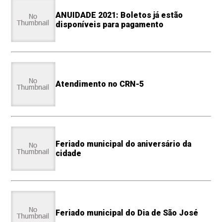
ANUIDADE 2021: Boletos já estão
disponíveis para pagamento
Atendimento no CRN-5
Feriado municipal do aniversário da
cidade
Feriado municipal do Dia de São José