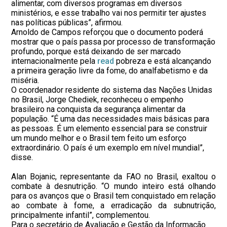
alimentar, com diversos programas em diversos
ministérios, e esse trabalho vai nos permitir ter ajustes
nas políticas públicas”, afirmou.
Arnoldo de Campos reforçou que o documento poderá
mostrar que o país passa por processo de transformação
profundo, porque está deixando de ser marcado
internacionalmente pela
read
pobreza e está alcançando
a primeira geração livre da fome, do analfabetismo e da
miséria.
O coordenador residente do sistema das Nações Unidas
no Brasil, Jorge Chediek, reconheceu o empenho
brasileiro na conquista da segurança alimentar da
população. “É uma das necessidades mais básicas para
as pessoas. É um elemento essencial para se construir
um mundo melhor e o Brasil tem feito um esforço
extraordinário. O país é um exemplo em nível mundial”,
disse.
Alan Bojanic, representante da FAO no Brasil, exaltou o
combate à desnutrição. “O mundo inteiro está olhando
para os avanços que o Brasil tem conquistado em relação
ao combate à fome, a erradicação da subnutrição,
principalmente infantil”, complementou.
Para o secretário de Avaliação e Gestão da Informação