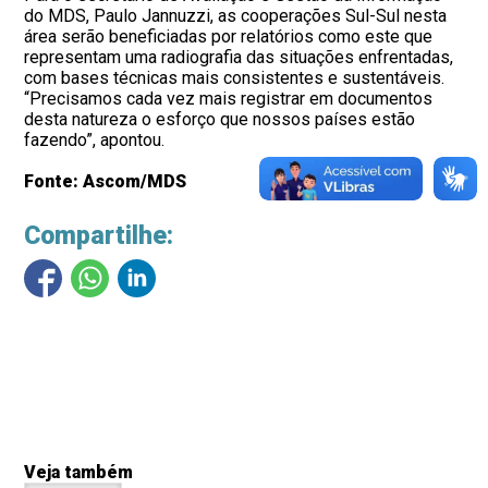
do MDS, Paulo Jannuzzi, as cooperações Sul-Sul nesta
área serão beneficiadas por relatórios como este que
representam uma radiografia das situações enfrentadas,
com bases técnicas mais consistentes e sustentáveis.
“Precisamos cada vez mais registrar em documentos
desta natureza o esforço que nossos países estão
fazendo”, apontou.
Fonte: Ascom/MDS
Compartilhe:
Veja também