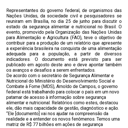
Representantes do governo federal, de organismos das
Nações Unidas, da sociedade civil e pesquisadores se
reuniram em Brasília, no dia 25 de junho para discutir o
estado da segurança alimentar e nutricional no Brasil. O
evento, promovido pela Organização das Nações Unidas
para Alimentação e Agricultura (FAO), teve o objetivo de
contribuir para a produção de um relatório que apresente
a experiência brasileira na conquista de uma alimentação
adequada para a população, a partir de diversos
indicadores. O documento está previsto para ser
publicado em agosto deste ano e deve apontar também
os avanços e desafios a serem enfrentados.
De acordo com o secretário de Segurança Alimentar e
Nutricional do Ministério do Desenvolvimento Social e
Combate à Fome (MDS), Arnoldo de Campos, o governo
federal está trabalhando para colocar o país em um novo
patamar de acesso à informação sobre segurança
alimentar e nutricional. Relatórios como estes, destacou
ele, dão mais capacidade de gestão, diagnóstico e ação.
“Ele [documento] vai nos ajudar na compreensão da
realidade e a entender os novos fenômenos. Temos uma
matriz de R$ 77 bilhões em ações de segurança