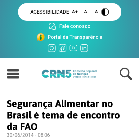
ACESSIBILIDADE
A+
A-
A
.
Fale conosco
Portal da Transparência
Segurança Alimentar no
Brasil é tema de encontro
da FAO
30/06/2014 - 08:06