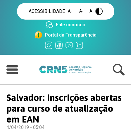
ACESSIBILIDADE
A+
A-
A
.
Fale conosco
Portal da Transparência
Salvador: Inscrições abertas
para curso de atualização
em EAN
4/04/2019 - 05:04