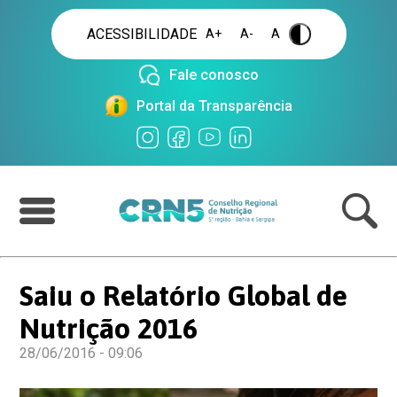
ACESSIBILIDADE
A+
A-
A
.
Fale conosco
Portal da Transparência
Saiu o Relatório Global de
Nutrição 2016
28/06/2016 - 09:06