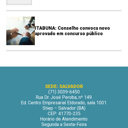
ITABUNA: Conselho convoca novo
aprovado em concurso público
SEDE: SALVADOR
(71) 3039-6450
Rua Dr. José Peroba, nº 149.
Ed. Centro Empresarial Eldorado, sala 1001.
Stiep – Salvador (BA)
CEP: 41770-235
Horário de Atendimento:
Segunda a Sexta-Feira