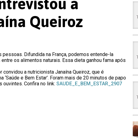
ntrevistou a
naína Queiroz
as pessoas. Difundida na França, podemos entende-la
 entre os alimentos naturais. Essa dieta ganhou fama após
r convidou a nutricionista Janaína Queiroz, que é
ma ‘Saúde e Bem Estar’. Foram mais de 20 minutos de papo
 ouvintes. Confira no link:
SAUDE_E_BEM_ESTAR_2907