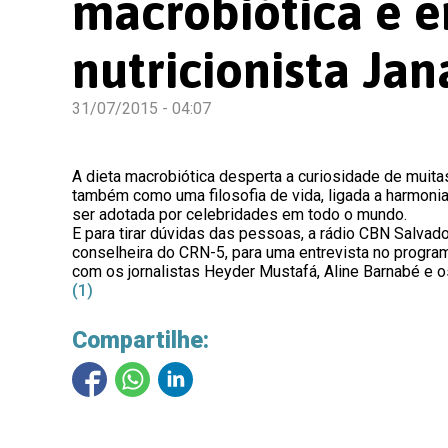
macrobiótica e e
nutricionista Ja
31/07/2015 - 04:07
A dieta macrobiótica desperta a curiosidade de muit
também como uma filosofia de vida, ligada a harmonia
ser adotada por celebridades em todo o mundo.
E para tirar dúvidas das pessoas, a rádio CBN Salvado
conselheira do CRN-5, para uma entrevista no progra
com os jornalistas Heyder Mustafá, Aline Barnabé e os
(1)
Compartilhe: