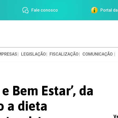
Fale conosco
Portal d
MPRESAS
LEGISLAÇÃO
FISCALIZAÇÃO
COMUNICAÇÃO
e Bem Estar’, da
o a dieta
V