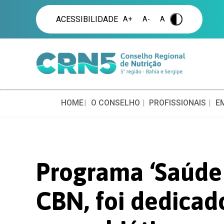
ACESSIBILIDADE
A+
A-
A
.
HOME
O CONSELHO
PROFISSIONAIS
E
Programa ‘Saúde 
CBN, foi dedicad