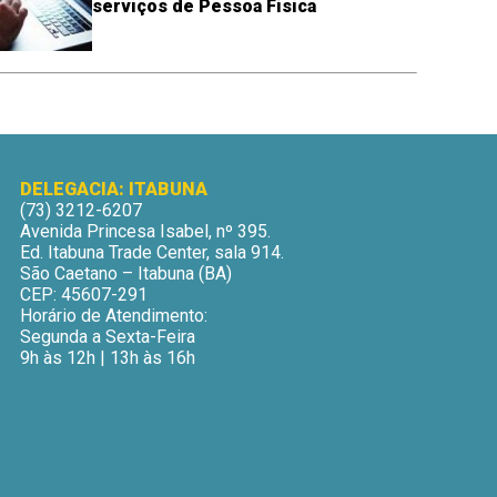
serviços de Pessoa Física
DELEGACIA: ITABUNA
(73) 3212-6207
Avenida Princesa Isabel, nº 395.
Ed. Itabuna Trade Center, sala 914.
São Caetano – Itabuna (BA)
CEP: 45607-291
Horário de Atendimento:
Segunda a Sexta-Feira
9h às 12h | 13h às 16h