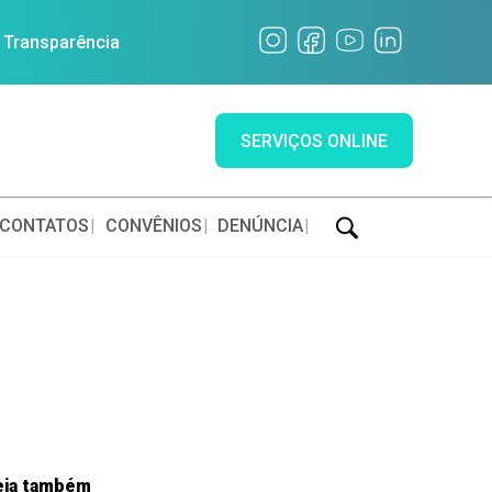
a Transparência
SERVIÇOS ONLINE
CONTATOS
CONVÊNIOS
DENÚNCIA
eja também