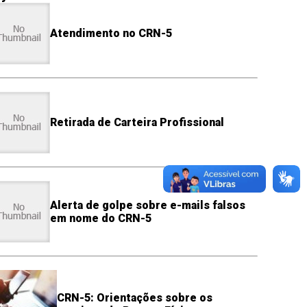
Atendimento no CRN-5
Retirada de Carteira Profissional
Alerta de golpe sobre e-mails falsos
em nome do CRN-5
CRN-5: Orientações sobre os