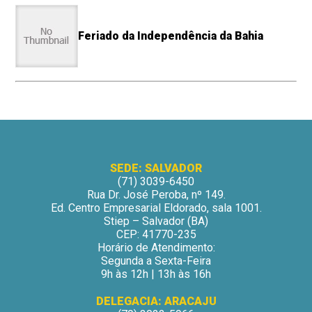
Feriado da Independência da Bahia
SEDE: SALVADOR
(71) 3039-6450
Rua Dr. José Peroba, nº 149.
Ed. Centro Empresarial Eldorado, sala 1001.
Stiep – Salvador (BA)
CEP: 41770-235
Horário de Atendimento:
Segunda a Sexta-Feira
9h às 12h | 13h às 16h
DELEGACIA: ARACAJU