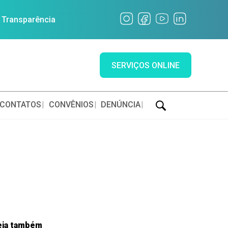
a Transparência
SERVIÇOS ONLINE
CONTATOS
CONVÊNIOS
DENÚNCIA
eja também