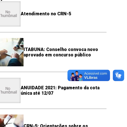
Atendimento no CRN-5
ITABUNA: Conselho convoca novo
aprovado em concurso público
ANUIDADE 2021: Pagamento da cota
única até 12/07
CRN-5: Orientações sobre os