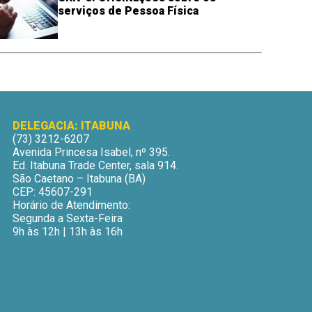
serviços de Pessoa Física
DELEGACIA: ITABUNA
(73) 3212-6207
Avenida Princesa Isabel, nº 395.
Ed. Itabuna Trade Center, sala 914.
São Caetano – Itabuna (BA)
CEP: 45607-291
Horário de Atendimento:
Segunda a Sexta-Feira
9h às 12h | 13h às 16h