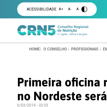
ACESSIBILIDADE
A+
A-
A
.
HOME
O CONSELHO
PROFISSIONAIS
E
Primeira oficina 
no Nordeste ser
6/03/2014 - 02:03