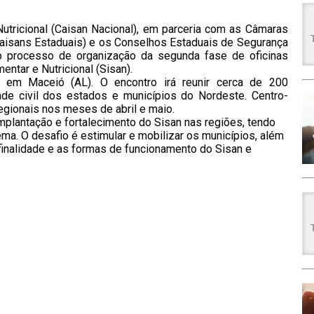
Nutricional (Caisan Nacional), em parceria com as Câmaras
(Caisans Estaduais) e os Conselhos Estaduais de Segurança
a o processo de organização da segunda fase de oficinas
ntar e Nutricional (Sisan).
, em Maceió (AL). O encontro irá reunir cerca de 200
de civil dos estados e municípios do Nordeste. Centro-
regionais nos meses de abril e maio.
implantação e fortalecimento do Sisan nas regiões, tendo
ma. O desafio é estimular e mobilizar os municípios, além
inalidade e as formas de funcionamento do Sisan e