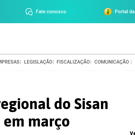
Fale conosco
Portal d
MPRESAS
LEGISLAÇÃO
FISCALIZAÇÃO
COMUNICAÇÃO
regional do Sisan
á em março
V