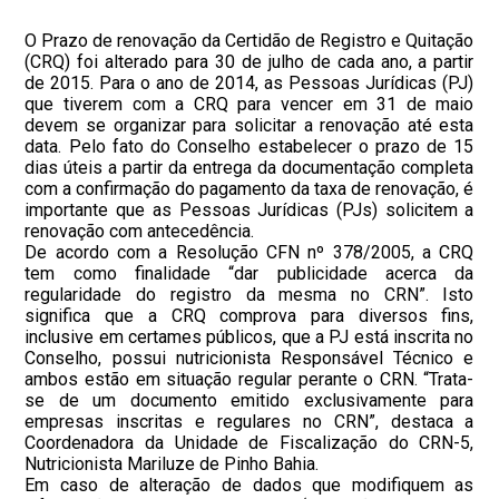
O Prazo de renovação da Certidão de Registro e Quitação
(CRQ) foi alterado para 30 de julho de cada ano, a partir
de 2015. Para o ano de 2014, as Pessoas Jurídicas (PJ)
que tiverem com a CRQ para vencer em 31 de maio
devem se organizar para solicitar a renovação até esta
data. Pelo fato do Conselho estabelecer o prazo de 15
dias úteis a partir da entrega da documentação completa
com a confirmação do pagamento da taxa de renovação, é
importante que as Pessoas Jurídicas (PJs) solicitem a
renovação com antecedência.
De acordo com a Resolução CFN nº 378/2005, a CRQ
tem como finalidade “dar publicidade acerca da
regularidade do registro da mesma no CRN”. Isto
significa que a CRQ comprova para diversos fins,
inclusive em certames públicos, que a PJ está inscrita no
Conselho, possui nutricionista Responsável Técnico e
ambos estão em situação regular perante o CRN. “Trata-
se de um documento emitido exclusivamente para
empresas inscritas e regulares no CRN”, destaca a
Coordenadora da Unidade de Fiscalização do CRN-5,
Nutricionista Mariluze de Pinho Bahia.
Em caso de alteração de dados que modifiquem as