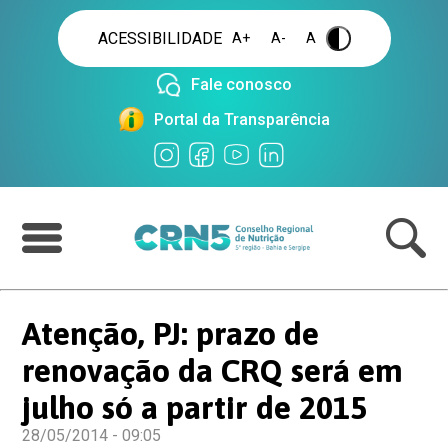
ACESSIBILIDADE
A+
A-
A
.
Fale conosco
Portal da Transparência
Atenção, PJ: prazo de
renovação da CRQ será em
julho só a partir de 2015
28/05/2014 - 09:05