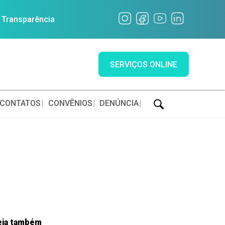
a Transparência
SERVIÇOS ONLINE
CONTATOS
CONVÊNIOS
DENÚNCIA
eja também