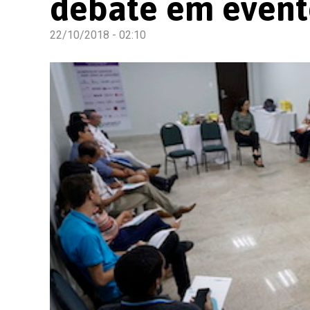
debate em event
22/10/2018 - 02:10