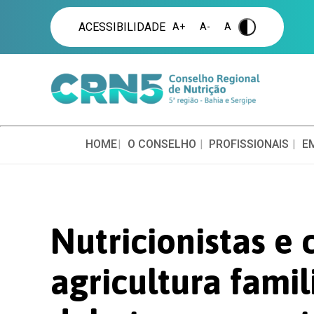
ACESSIBILIDADE
A+
A-
A
.
HOME
O CONSELHO
PROFISSIONAIS
E
Nutricionistas e
agricultura fami