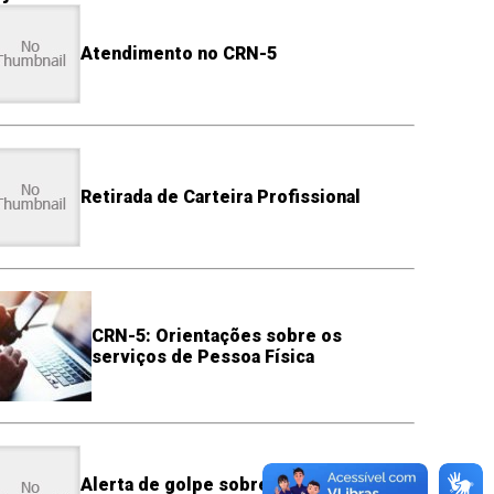
Atendimento no CRN-5
Retirada de Carteira Profissional
CRN-5: Orientações sobre os
serviços de Pessoa Física
Alerta de golpe sobre e-mails falsos