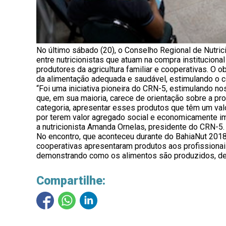
No último sábado (20), o Conselho Regional de Nutri
entre nutricionistas que atuam na compra institucion
produtores da agricultura familiar e cooperativas. O ob
da alimentação adequada e saudável, estimulando o c
“Foi uma iniciativa pioneira do CRN-5, estimulando no
que, em sua maioria, carece de orientação sobre a pro
categoria, apresentar esses produtos que têm um va
por terem valor agregado social e economicamente im
a nutricionista Amanda Ornelas, presidente do CRN-5.
No encontro, que aconteceu durante do BahiaNut 2018,
cooperativas apresentaram produtos aos profissiona
demonstrando como os alimentos são produzidos, des
Compartilhe: