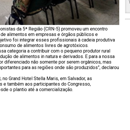
cionistas da 5ª Região (CRN-5) promoveu um encontro
al de alimentos em empresas e órgãos públicos e
jetivo foi integrar esses profissionais à cadeia produtiva
onsumo de alimentos livres de agrotóxicos.
ssa categoria a contribuir com o pequeno produtor rural
dução de alimentos in natura e derivados. E para a nossa
lor diferenciado não somente por serem orgânicos, mas
portantes para as regiões onde são produzidos”, declarou
 no Grand Hotel Stella Maris, em Salvador, as
is e também aos participantes do Congresso,
de o plantio até a comercialização.