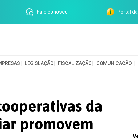
Fale conosco
Portal d
MPRESAS
LEGISLAÇÃO
FISCALIZAÇÃO
COMUNICAÇÃO
 cooperativas da
liar promovem
V