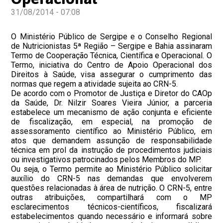
31/08/2014 - 07:08
O Ministério Público de Sergipe e o Conselho Regional
de Nutricionistas 5ª Região – Sergipe e Bahia assinaram
Termo de Cooperação Técnica, Científica e Operacional. O
Termo, iniciativa do Centro de Apoio Operacional dos
Direitos à Saúde, visa assegurar o cumprimento das
normas que regem a atividade sujeita ao CRN-5.
De acordo com o Promotor de Justiça e Diretor do CAOp
da Saúde, Dr. Nilzir Soares Vieira Júnior, a parceria
estabelece um mecanismo de ação conjunta e eficiente
de fiscalização, em especial, na promoção de
assessoramento científico ao Ministério Público, em
atos que demandem assunção de responsabilidade
técnica em prol da instrução de procedimentos judiciais
ou investigativos patrocinados pelos Membros do MP.
Ou seja, o Termo permite ao Ministério Público solicitar
auxílio do CRN-5 nas demandas que envolverem
questões relacionadas à área de nutrição. O CRN-5, entre
outras atribuições, compartilhará com o MP
esclarecimentos técnicos-científicos, fiscalizará
estabelecimentos quando necessário e informará sobre