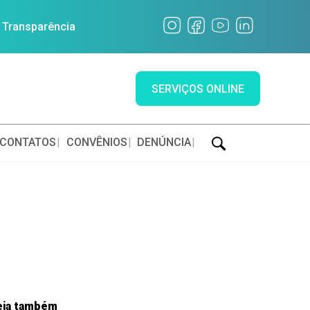
a Transparência
SERVIÇOS ONLINE
CONTATOS
CONVÊNIOS
DENÚNCIA
eja também