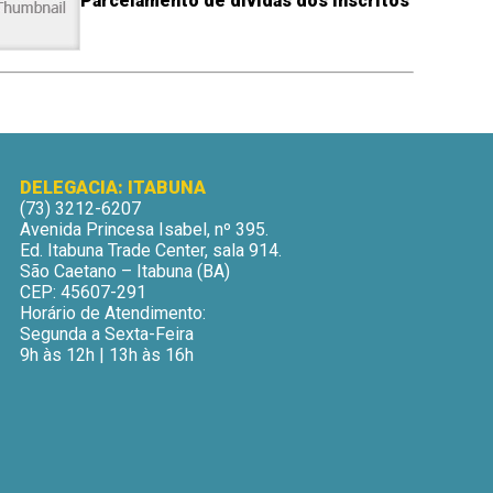
Parcelamento de dívidas dos inscritos
DELEGACIA: ITABUNA
(73) 3212-6207
Avenida Princesa Isabel, nº 395.
Ed. Itabuna Trade Center, sala 914.
São Caetano – Itabuna (BA)
CEP: 45607-291
Horário de Atendimento:
Segunda a Sexta-Feira
9h às 12h | 13h às 16h