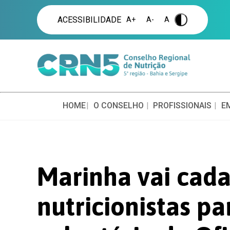
ACESSIBILIDADE
A+
A-
A
.
HOME
O CONSELHO
PROFISSIONAIS
E
Marinha vai cada
nutricionistas pa