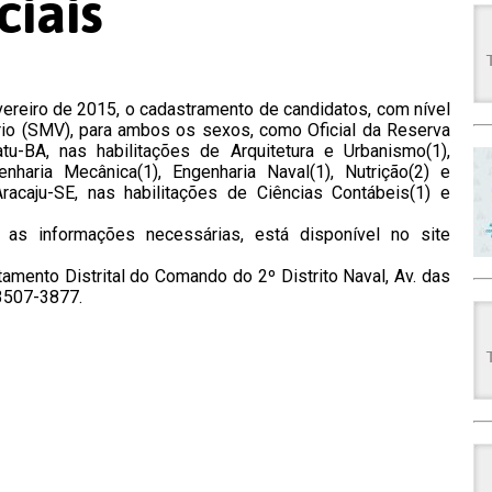
ciais
evereiro de 2015, o cadastramento de candidatos, com nível
tário (SMV), para ambos os sexos, como Oficial da Reserva
u-BA, nas habilitações de Arquitetura e Urbanismo(1),
genharia Mecânica(1), Engenharia Naval(1), Nutrição(2) e
acaju-SE, nas habilitações de Ciências Contábeis(1) e
s informações necessárias, está disponível no site
amento Distrital do Comando do 2º Distrito Naval, Av. das
 3507-3877.