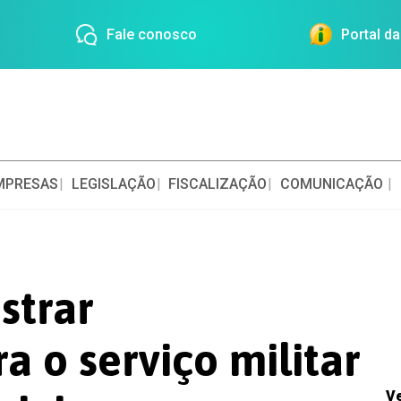
Fale conosco
Portal d
MPRESAS
LEGISLAÇÃO
FISCALIZAÇÃO
COMUNICAÇÃO
strar
ra o serviço militar
V