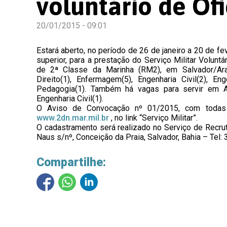
voluntário de Ofi
20/01/2015 - 09:01
Estará aberto, no período de 26 de janeiro a 20 de f
superior, para a prestação do Serviço Militar Volun
de 2ª Classe da Marinha (RM2), em Salvador/Arat
Direito(1), Enfermagem(5), Engenharia Civil(2), En
Pedagogia(1). Também há vagas para servir em Ar
Engenharia Civil(1).
O Aviso de Convocação nº 01/2015, com todas a
www.2dn.mar.mil.br
, no link “Serviço Militar”.
O cadastramento será realizado no Serviço de Recrut
Naus s/nº, Conceição da Praia, Salvador, Bahia – Tel:
Compartilhe: