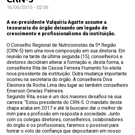
16/06/2015 - 02:06
A ex-presidente Valquíria Agatte assume a
tesouraria do órgão deixando um legado de
crescimento e profissionalismo da instituição.
O Conselho Regional de Nutricionistas da 5ª Região
(CRN-5) tem uma nova composição em sua diretoria. Em
reunião na tarde da última segunda (15), conselheiros e
diretores decidiram alterar a formação e, desta forma, a
conselheira Rita de Cássia Ferreira Frumento foi eleita
nova presidente da instituição. Outra mudança importante
ocorreu na secretaria do órgão. A conselheira Diva
Eleonora da Rocha Lima deu lugar ao também conselheiro
Emerson Ornelas Palmeira.
Segundo Rita, esse é um dos maiores desafios na sua
carreira. “Estou presidente do CRN-5. O mandato desta
chapa acaba em 2017 e até lá buscarei dar o melhor de
mim para a profissão em resposta à sociedade. Junto
com os colegas diretores, conselheiros, colaboradores
do órgão e os profissionais, faremos o possível para
honrar o voto de confiança que depositaram em nosso