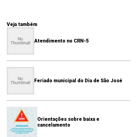
Veja também
Atendimento no CRN-5
Feriado municipal do Dia de São José
Orientações sobre baixa e
cancelamento