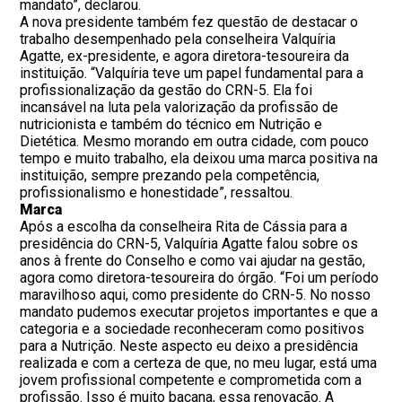
mandato”, declarou.
A nova presidente também fez questão de destacar o
trabalho desempenhado pela conselheira Valquíria
Agatte, ex-presidente, e agora diretora-tesoureira da
instituição. “Valquíria teve um papel fundamental para a
profissionalização da gestão do CRN-5. Ela foi
incansável na luta pela valorização da profissão de
nutricionista e também do técnico em Nutrição e
Dietética. Mesmo morando em outra cidade, com pouco
tempo e muito trabalho, ela deixou uma marca positiva na
instituição, sempre prezando pela competência,
profissionalismo e honestidade”, ressaltou.
Marca
Após a escolha da conselheira Rita de Cássia para a
presidência do CRN-5, Valquíria Agatte falou sobre os
anos à frente do Conselho e como vai ajudar na gestão,
agora como diretora-tesoureira do órgão. “Foi um período
maravilhoso aqui, como presidente do CRN-5. No nosso
mandato pudemos executar projetos importantes e que a
categoria e a sociedade reconheceram como positivos
para a Nutrição. Neste aspecto eu deixo a presidência
realizada e com a certeza de que, no meu lugar, está uma
jovem profissional competente e comprometida com a
profissão. Isso é muito bacana, essa renovação. A