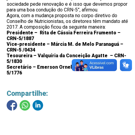
sociedade pede renovação e é isso que devemos propor
para uma boa condução do CRN-5”, afirmou.
Agora, com a mudança proposta no corpo diretivo do
Conselho de Nutricionistas, os diretores têm mandato até
2017. A composição ficou da seguinte maneira:
Presidente – Rita de Cássia Ferreira Frumento –
CRN-5/1887
Vice-presidente – Márcia M. de Melo Paranaguá –
CRN-5 /0434
Tesoureira – Valquíria da Conceição Agatte – CRN-
5/1830
Secretário – Emerson Ornelas Palmeira – CRN-
5/1776
Compartilhe: