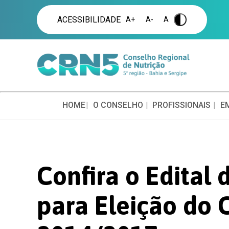
ACESSIBILIDADE
A+
A-
A
.
HOME
O CONSELHO
PROFISSIONAIS
E
Confira o Edital
para Eleição do 