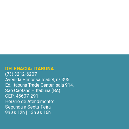
DELEGACIA: ITABUNA
(73) 3212-6207
Avenida Princesa Isabel, nº 395.
Ed. Itabuna Trade Center, sala 914.
São Caetano – Itabuna (BA)
CEP: 45607-291
Horário de Atendimento:
Segunda a Sexta-Feira
9h às 12h | 13h às 16h