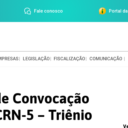
Fale conosco
Portal d
MPRESAS
LEGISLAÇÃO
FISCALIZAÇÃO
COMUNICAÇÃO
 de Convocação
CRN-5 – Triênio
V