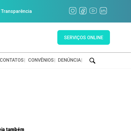
a Transparência
SERVIÇOS ONLINE
CONTATOS
CONVÊNIOS
DENÚNCIA
eja também