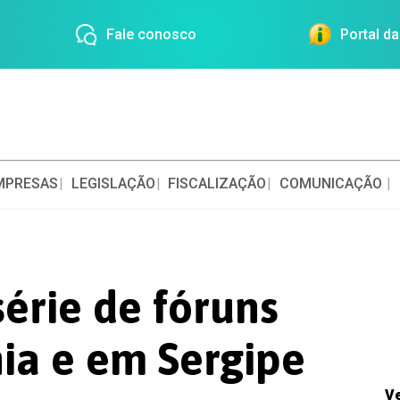
Fale conosco
Portal d
MPRESAS
LEGISLAÇÃO
FISCALIZAÇÃO
COMUNICAÇÃO
érie de fóruns
ia e em Sergipe
V