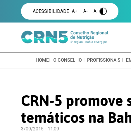
ACESSIBILIDADE
A+
A-
A
.
HOME
O CONSELHO
PROFISSIONAIS
E
CRN-5 promove s
temáticos na Bah
3/09/2015 - 11:09