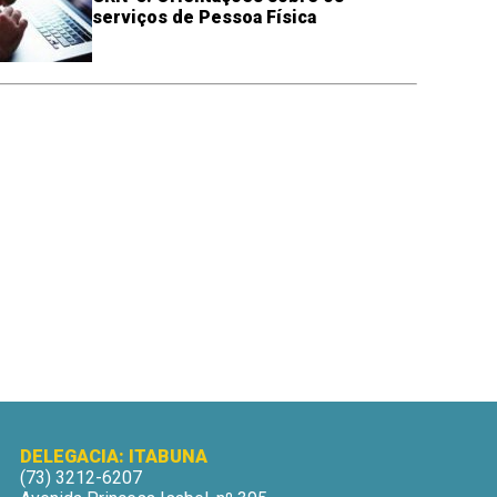
serviços de Pessoa Física
DELEGACIA: ITABUNA
(73) 3212-6207