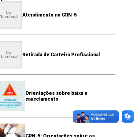
Atendimento no CRN-5
Retirada de Carteira Profissional
Orientações sobre baixa e
cancelamento
CRN-5: Orientações sobre os