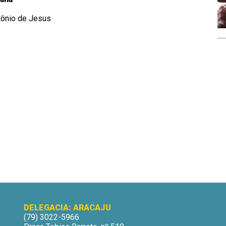
tônio de Jesus
DELEGACIA: ARACAJU
(79) 3022-5966