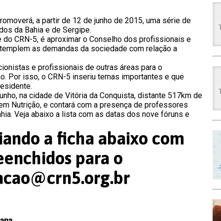
romoverá, a partir de 12 de junho de 2015, uma série de
dos da Bahia e de Sergipe.
te do CRN-5, é aproximar o Conselho dos profissionais e
contemplem as demandas da sociedade com relação a
ionistas e profissionais de outras áreas para o
o. Por isso, o CRN-5 inseriu temas importantes e que
residente.
unho, na cidade de Vitória da Conquista, distante 517km de
 em Nutrição, e contará com a presença de professores
ahia. Veja abaixo a lista com as datas dos nove fóruns e
viando a ficha abaixo com
eenchidos para o
izacao@crn5.org.br
tana