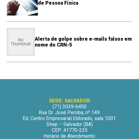
de Pessoa Física
Alerta de golpe sobre e-mails falsos em
nome do CRN-5
SEDE: SALVADOR
(71) 3039-6450
Rua Dr. José Peroba, nº 149.
Ed. Centro Empresarial Eldorado, sala 1001.
Stiep – Salvador (BA)
CEP: 41770-235
Horário de Atendimento: