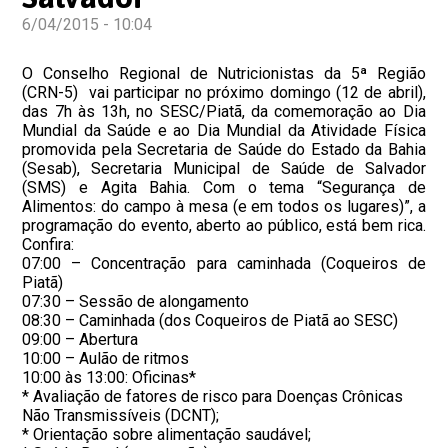
6/04/2015 - 10:04
O Conselho Regional de Nutricionistas da 5ª Região
(CRN-5) vai participar no próximo domingo (12 de abril),
das 7h às 13h, no SESC/Piatã, da comemoração ao Dia
Mundial da Saúde e ao Dia Mundial da Atividade Física
promovida pela Secretaria de Saúde do Estado da Bahia
(Sesab), Secretaria Municipal de Saúde de Salvador
(SMS) e Agita Bahia. Com o tema “Segurança de
Alimentos: do campo à mesa (e em todos os lugares)”, a
programação do evento, aberto ao público, está bem rica.
Confira:
07:00 – Concentração para caminhada (Coqueiros de
Piatã)
07:30 – Sessão de alongamento
08:30 – Caminhada (dos Coqueiros de Piatã ao SESC)
09:00 – Abertura
10:00 – Aulão de ritmos
10:00 às 13:00: Oficinas*
* Avaliação de fatores de risco para Doenças Crônicas
Não Transmissíveis (DCNT);
* Orientação sobre alimentação saudável;