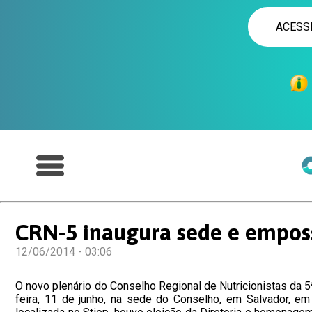
ACESS
CRN-5 inaugura sede e emposs
12/06/2014 - 03:06
O novo plenário do Conselho Regional de Nutricionistas da 5
feira, 11 de junho, na sede do Conselho, em Salvador, em