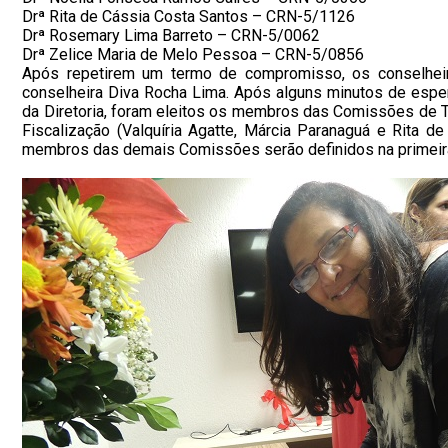
Drª Rita de Cássia Costa Santos – CRN-5/1126
Drª Rosemary Lima Barreto – CRN-5/0062
Drª Zelice Maria de Melo Pessoa – CRN-5/0856
Após repetirem um termo de compromisso, os conselheiro
conselheira Diva Rocha Lima. Após alguns minutos de esper
da Diretoria, foram eleitos os membros das Comissões de To
Fiscalização (Valquíria Agatte, Márcia Paranaguá e Rita de
membros das demais Comissões serão definidos na primeira r