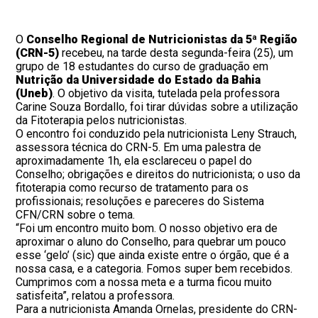
O
Conselho Regional de Nutricionistas da 5ª Região
(CRN-5)
recebeu, na tarde desta segunda-feira (25), um
grupo de 18 estudantes do curso de graduação em
Nutrição da Universidade do Estado da Bahia
(Uneb)
. O objetivo da visita, tutelada pela professora
Carine Souza Bordallo, foi tirar dúvidas sobre a utilização
da Fitoterapia pelos nutricionistas.
O encontro foi conduzido pela nutricionista Leny Strauch,
assessora técnica do CRN-5. Em uma palestra de
aproximadamente 1h, ela esclareceu o papel do
Conselho; obrigações e direitos do nutricionista; o uso da
fitoterapia como recurso de tratamento para os
profissionais; resoluções e pareceres do Sistema
CFN/CRN sobre o tema.
“Foi um encontro muito bom. O nosso objetivo era de
aproximar o aluno do Conselho, para quebrar um pouco
esse ‘gelo’ (sic) que ainda existe entre o órgão, que é a
nossa casa, e a categoria. Fomos super bem recebidos.
Cumprimos com a nossa meta e a turma ficou muito
satisfeita”, relatou a professora.
Para a nutricionista Amanda Ornelas, presidente do CRN-