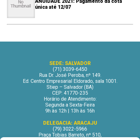
ANUIDADE 2021: Pagamento da cota
única até 12/07
SEDE: SALVADOR
(71) 3039-6450
Rua Dr. José Peroba, nº 149.
Ed. Centro Empresarial Eldorado, sala 1001.
Stiep – Salvador (BA)
CEP: 41770-235
Horário de Atendimento:
Segunda a Sexta-Feira
9h às 12h | 13h às 16h
DELEGACIA: ARACAJU
(79) 3022-5966
Praça Tobias Barreto, nº 510,