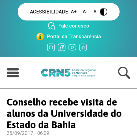
ACESSIBILIDADE
A+
A-
A
.
Fale conosco
Portal da Transparência
Conselho recebe visita de
alunos da Universidade do
Estado da Bahia
25/09/2017 - 06:09