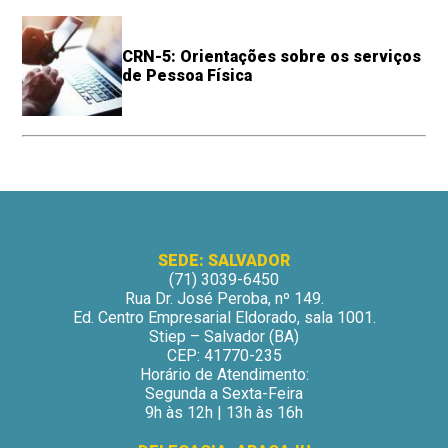
CRN-5: Orientações sobre os serviços
de Pessoa Física
SEDE: SALVADOR
(71) 3039-6450
Rua Dr. José Peroba, nº 149.
Ed. Centro Empresarial Eldorado, sala 1001.
Stiep – Salvador (BA)
CEP: 41770-235
Horário de Atendimento:
Segunda a Sexta-Feira
9h às 12h | 13h às 16h