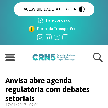
ACESSIBILIDADE
A+
A-
A
.
Fale conosco
Portal da Transparência
Anvisa abre agenda
regulatória com debates
setoriais
17/01/2017 - 02:01