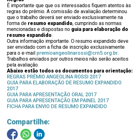
É importante que que os interessados fiquem atentos às
regras do prêmio. A comissão de avaliação determinou
que o trabalho deverá ser enviado exclusivamente na
forma de
resumo expandido
, cumprindo as normas
mencionadas e dispostas no
guia para elaboração do
resumo expandido
.
Outra informação importante. O resumo expandido deve
ser envidado com a ficha de inscrição exclusivamente
para o e-mail
premioangeolinarossi@crn5.org.br
.
Trabalhos enviados por outros meios não serão aceitos
pela avaliação.
Abaixo estão todos os documentos para orientação:
REGRAS PRÊMIO ANGEOLINA ROSSI 2017
GUIA PARA ELABORAÇÃO DE RESUMO EXPANDIDO
2017
GUIA PARA APRESENTAÇÃO ORAL 2017
GUIA PARA APRESENTAÇÃO EM PAINEL 2017
FICHA PARA ENVIO DE RESUMO EXPANDIDO
Compartilhe: