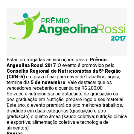
Estão prorrogadas as inscrições para o
Prêmio
Angeolina Rossi 2017
. O evento é promovido pelo
Conselho Regional de Nutricionistas da 5ª Região
(CRN-5)
e o prazo final para envio de trabalhos, agora,
termina dia
5 de novembro
.
Vale destacar que os
vencedores receberão a quantia de R$ 200,00.
Se você é nutricionista ou estudante de graduação ou
pós graduação em Nutrição, prepare logo o seu material.
Este ano, o evento premiará os oito melhores trabalhos,
divididos em duas categorias (graduação e pós-
graduação) e quatro áreas (saúde coletiva; nutrição clínica
e esportiva; alimentação coletiva e tecnologia de
alimentos).
Regras