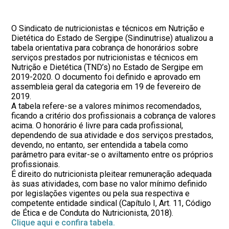
O Sindicato de nutricionistas e técnicos em Nutrição e
Dietética do Estado de Sergipe (Sindinutrise) atualizou a
tabela orientativa para cobrança de honorários sobre
serviços prestados por nutricionistas e técnicos em
Nutrição e Dietética (TND’s) no Estado de Sergipe em
2019-2020. O documento foi definido e aprovado em
assembleia geral da categoria em 19 de fevereiro de
2019.
A tabela refere-se a valores mínimos recomendados,
ficando a critério dos profissionais a cobrança de valores
acima. O honorário é livre para cada profissional,
dependendo de sua atividade e dos serviços prestados,
devendo, no entanto, ser entendida a tabela como
parâmetro para evitar-se o aviltamento entre os próprios
profissionais.
É direito do nutricionista pleitear remuneração adequada
às suas atividades, com base no valor mínimo definido
por legislações vigentes ou pela sua respectiva e
competente entidade sindical (Capítulo I, Art. 11, Código
de Ética e de Conduta do Nutricionista, 2018).
Clique aqui e confira tabela.