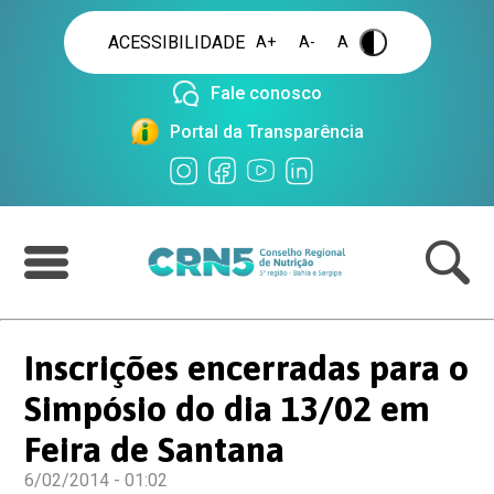
ACESSIBILIDADE
A+
A-
A
.
Fale conosco
Portal da Transparência
Inscrições encerradas para o
Simpósio do dia 13/02 em
Feira de Santana
6/02/2014 - 01:02