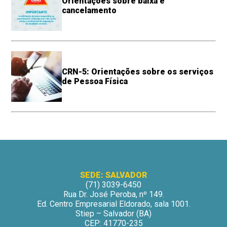
Orientações sobre baixa e
cancelamento
CRN-5: Orientações sobre os serviços
de Pessoa Física
SEDE: SALVADOR
(71) 3039-6450
Rua Dr. José Peroba, nº 149.
Ed. Centro Empresarial Eldorado, sala 1001.
Stiep – Salvador (BA)
CEP: 41770-235