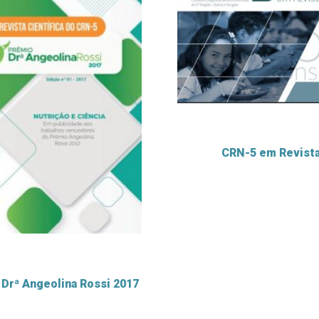
CRN-5 em Revist
Drª Angeolina Rossi 2017