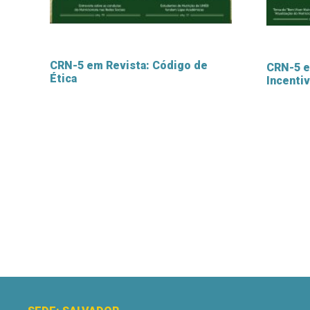
CRN-5 em Revista: Código de
CRN-5 e
Ética
Incenti