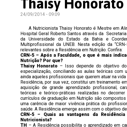
Thaisy Honorato
24/09/2014 - 09:09
A
Nutricionista Thaisy Honorato é Mestre em Alim
Hospital Geral Roberto Santos através da Secretaria 
da Universidade do Estado da Bahia e Coorden
Multiprofissional da UNEB. Nesta edição da “CRN-
relevantes sobre a Residência em Nutrição. Confira:
CRN-5 – Após a Faculdade, o que é mais indic
Nutrição? Por que?
Thaisy Honorato
– Isso depende do objetivo do pr
especialização, conciliando as aulas teóricas com
ainda aqueles profissionais que querem atuar na vida
Residência, por sua vez, constitui um treinamento em
aquisição de grande aprendizado profissional, car
teóricas e teórico-práticas realizadas no decor
currículos de graduação em Nutrição são compostos p
uma carência de maior vivência prática do profissi
saúde. A Residência emerge assim com o objetivo de 
CRN-5 – Quais as vantagens da Residência 
Nutricionista?
TH
– A Residência possibilita o aprendizado em ca