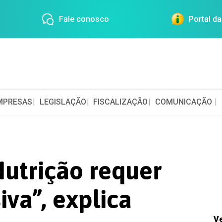
Fale conosco
Portal d
MPRESAS
LEGISLAÇÃO
FISCALIZAÇÃO
COMUNICAÇÃO
utrição requer
iva”, explica
V