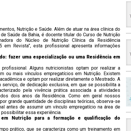
entos, Nutrição e Saúde. Além de atuar na área clínica do
de Saúde da Bahia, é docente titular do Curso de Nutrição
adora do Núcleo de Nutrição Clínica da Residência
5 em Revista”, esta profissional apresenta informações
ado: fazer uma especialização ou uma Residência em
ofissional. Alguns nutricionistas optam por realizar a
 um ou mais vínculos empregatícios em Nutrição. Existem
 acadêmica e optam por realizar diretamente o Mestrado. A
 serviço, de dedicação exclusiva, em que se possibilita a
acterizado pela vivência prática associada a atividades
rer dos dois anos da Residência. Como em geral nossos
or grande quantidade de disciplinas teóricas, observa-se
onal antes de assumir um vínculo empregatício na área de
possibilitar essa experiência.
em Nutrição para a formação e qualificação do
mpo prático, que se caracteriza como um treinamento em