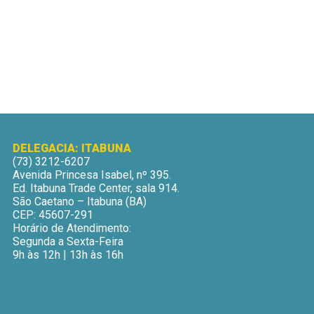
DELEGACIA: ITABUNA
(73) 3212-6207
Avenida Princesa Isabel, nº 395.
Ed. Itabuna Trade Center, sala 914.
São Caetano – Itabuna (BA)
CEP: 45607-291
Horário de Atendimento:
Segunda a Sexta-Feira
9h às 12h | 13h às 16h