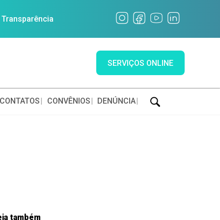
a Transparência
SERVIÇOS ONLINE
CONTATOS
CONVÊNIOS
DENÚNCIA
eja também