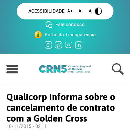
ACESSIBILIDADE
A+
A-
A
.
Fale conosco
Portal da Transparência
Qualicorp informa sobre o
cancelamento de contrato
com a Golden Cross
10/11/2015 - 02:11