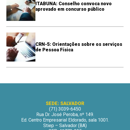
ITABUNA: Conselho convoca novo
aprovado em concurso público
CRN-5: Orientações sobre os serviços
de Pessoa Física
SEDE: SALVADOR
(71) 3039-6450
Rua Dr. José Peroba, nº 149.
Ed. Centro Empresarial Eldorado, sala 1001.
Stiep – Salvador (BA)