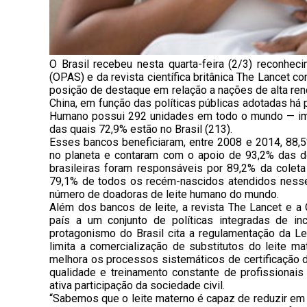
O Brasil recebeu nesta quarta-feira (2/3) reconhe
(OPAS) e da revista científica britânica The Lancet 
posição de destaque em relação a nações de alta ren
China, em função das políticas públicas adotadas há
Humano possui 292 unidades em todo o mundo — imp
das quais 72,9% estão no Brasil (213).
Esses bancos beneficiaram, entre 2008 e 2014, 88,5
no planeta e contaram com o apoio de 93,2% das doa
brasileiras foram responsáveis por 89,2% da coleta
79,1% de todos os recém-nascidos atendidos nesses
número de doadoras de leite humano do mundo.
Além dos bancos de leite, a revista The Lancet e 
país a um conjunto de políticas integradas de 
protagonismo do Brasil cita a regulamentação da 
limita a comercialização de substitutos do leite 
melhora os processos sistemáticos de certificação 
qualidade e treinamento constante de profissionais
ativa participação da sociedade civil.
“Sabemos que o leite materno é capaz de reduzir em