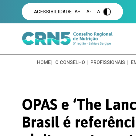
ACESSIBILIDADE
A+
A-
A
.
HOME
O CONSELHO
PROFISSIONAIS
E
OPAS e ‘The Lanc
Brasil é referên