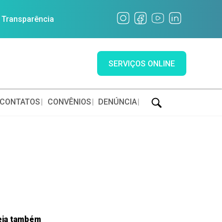
a Transparência
SERVIÇOS ONLINE
CONTATOS
CONVÊNIOS
DENÚNCIA
eja também