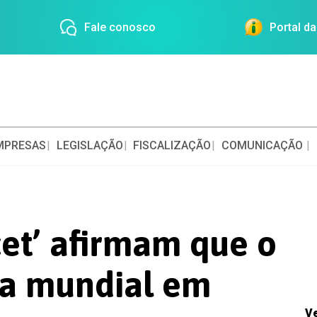
Fale conosco
Portal d
MPRESAS
LEGISLAÇÃO
FISCALIZAÇÃO
COMUNICAÇÃO
et’ afirmam que o
cia mundial em
V