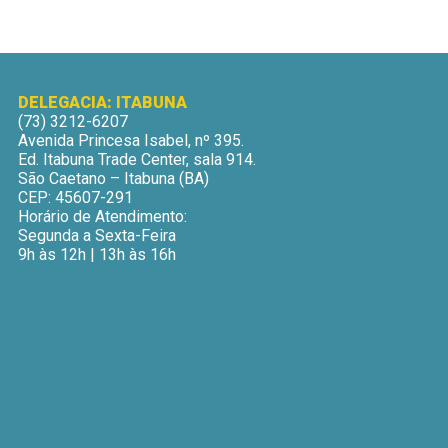
DELEGACIA: ITABUNA
(73) 3212-6207
Avenida Princesa Isabel, nº 395.
Ed. Itabuna Trade Center, sala 914.
São Caetano – Itabuna (BA)
CEP: 45607-291
Horário de Atendimento:
Segunda a Sexta-Feira
9h às 12h | 13h às 16h