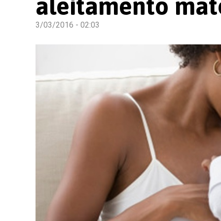
aleitamento mat
3/03/2016 - 02:03