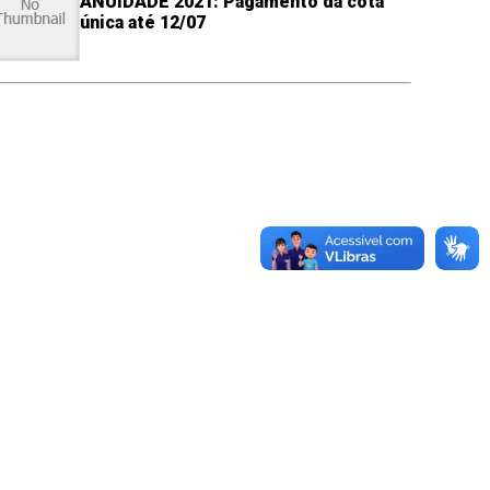
ANUIDADE 2021: Pagamento da cota
única até 12/07