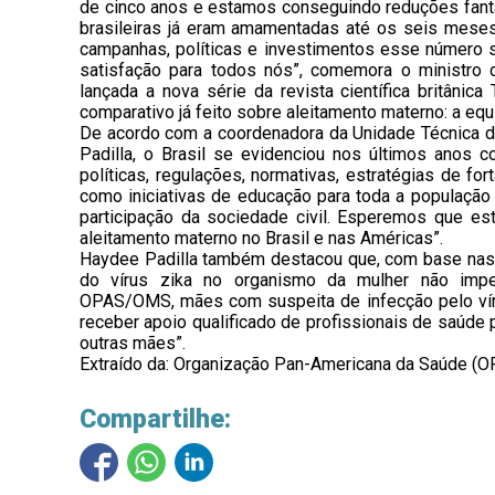
de cinco anos e estamos conseguindo reduções fantás
brasileiras já eram amamentadas até os seis meses
campanhas, políticas e investimentos esse número
satisfação para todos nós”, comemora o ministro 
lançada a nova série da revista científica britâni
comparativo já feito sobre aleitamento materno: a eq
De acordo com a coordenadora da Unidade Técnica 
Padilla, o Brasil se evidenciou nos últimos anos
políticas, regulações, normativas, estratégias de f
como iniciativas de educação para toda a população
participação da sociedade civil. Esperemos que est
aleitamento materno no Brasil e nas Américas”.
Haydee Padilla também destacou que, com base nas e
do vírus zika no organismo da mulher não im
OPAS/OMS, mães com suspeita de infecção pelo víru
receber apoio qualificado de profissionais de saúde 
outras mães”.
Extraído da: Organização Pan-Americana da Saúde (O
Compartilhe: