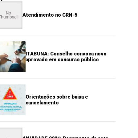
Atendimento no CRN-5
ITABUNA: Conselho convoca novo
aprovado em concurso público
Orientações sobre baixa e
cancelamento