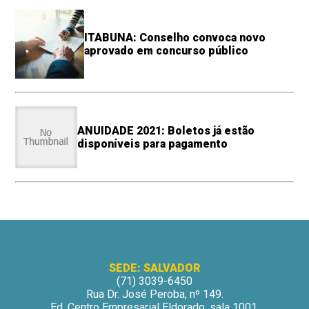
ITABUNA: Conselho convoca novo
aprovado em concurso público
ANUIDADE 2021: Boletos já estão
disponíveis para pagamento
SEDE: SALVADOR
(71) 3039-6450
Rua Dr. José Peroba, nº 149.
Ed. Centro Empresarial Eldorado, sala 1001.