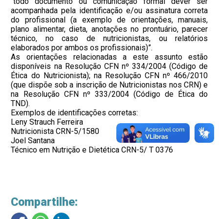
“todo documento ou comunicação formal dever ser
acompanhada pela identificação e/ou assinatura correta
do profissional (a exemplo de orientações, manuais,
plano alimentar, dieta, anotações no prontuário, parecer
técnico, no caso de nutricionistas, ou relatórios
elaborados por ambos os profissionais)”.
As orientações relacionadas a este assunto estão
disponíveis na Resolução CFN nº 334/2004 (Código de
Ética do Nutricionista); na Resolução CFN nº 466/2010
(que dispõe sob a inscrição de Nutricionistas nos CRN) e
na Resolução CFN nº 333/2004 (Código de Ética do
TND).
Exemplos de identificações corretas:
Leny Strauch Ferreira
Nutricionista CRN-5/1580
Joel Santana
Técnico em Nutrição e Dietética CRN-5/ T 0376
Compartilhe: