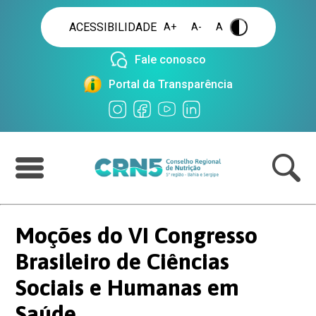
ACESSIBILIDADE
A+
A-
A
.
Fale conosco
Portal da Transparência
Moções do VI Congresso
Brasileiro de Ciências
Sociais e Humanas em
Saúde