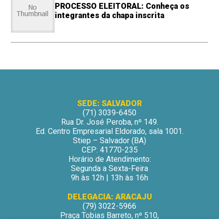
PROCESSO ELEITORAL: Conheça os
integrantes da chapa inscrita
SEDE: SALVADOR
(71) 3039-6450
Rua Dr. José Peroba, nº 149.
Ed. Centro Empresarial Eldorado, sala 1001.
Stiep – Salvador (BA)
CEP: 41770-235
Horário de Atendimento:
Segunda a Sexta-Feira
9h às 12h | 13h às 16h
DELEGACIA: ARACAJU
(79) 3022-5966
Praça Tobias Barreto, nº 510,