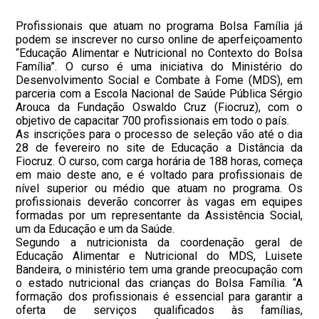
Profissionais que atuam no programa Bolsa Família já
podem se inscrever no curso online de aperfeiçoamento
“Educação Alimentar e Nutricional no Contexto do Bolsa
Família”. O curso é uma iniciativa do Ministério do
Desenvolvimento Social e Combate à Fome (MDS), em
parceria com a Escola Nacional de Saúde Pública Sérgio
Arouca da Fundação Oswaldo Cruz (Fiocruz), com o
objetivo de capacitar 700 profissionais em todo o país.
As inscrições para o processo de seleção vão até o dia
28 de fevereiro no site de Educação a Distância da
Fiocruz. O curso, com carga horária de 188 horas, começa
em maio deste ano, e é voltado para profissionais de
nível superior ou médio que atuam no programa. Os
profissionais deverão concorrer às vagas em equipes
formadas por um representante da Assistência Social,
um da Educação e um da Saúde.
Segundo a nutricionista da coordenação geral de
Educação Alimentar e Nutricional do MDS, Luisete
Bandeira, o ministério tem uma grande preocupação com
o estado nutricional das crianças do Bolsa Família. “A
formação dos profissionais é essencial para garantir a
oferta de serviços qualificados às famílias,