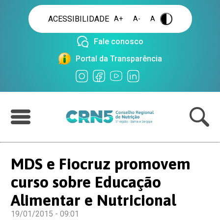
ACESSIBILIDADE
A+
A-
A
.
Fale conosco
Portal da Transparência
MDS e Fiocruz promovem
curso sobre Educação
Alimentar e Nutricional
19/01/2015 - 09:01