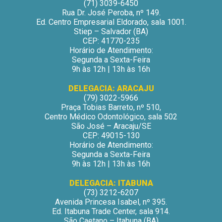
(71) 3039-6450
Rua Dr. José Peroba, nº 149.
Ed. Centro Empresarial Eldorado, sala 1001.
Stiep – Salvador (BA)
CEP: 41770-235
Horário de Atendimento:
Segunda a Sexta-Feira
9h às 12h | 13h às 16h
DELEGACIA: ARACAJU
(79) 3022-5966
Praça Tobias Barreto, nº 510,
Centro Médico Odontológico, sala 502
São José – Aracaju/SE
CEP: 49015-130
Horário de Atendimento:
Segunda a Sexta-Feira
9h às 12h | 13h às 16h
DELEGACIA: ITABUNA
(73) 3212-6207
Avenida Princesa Isabel, nº 395.
Ed. Itabuna Trade Center, sala 914.
São Caetano – Itabuna (BA)