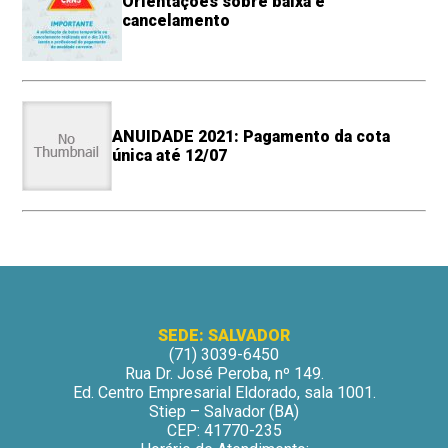
Orientações sobre baixa e
cancelamento
ANUIDADE 2021: Pagamento da cota
única até 12/07
SEDE: SALVADOR
(71) 3039-6450
Rua Dr. José Peroba, nº 149.
Ed. Centro Empresarial Eldorado, sala 1001.
Stiep – Salvador (BA)
CEP: 41770-235