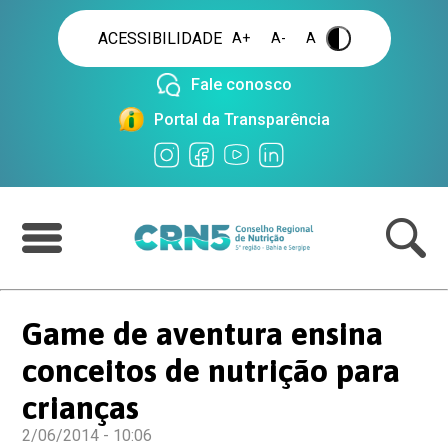
ACESSIBILIDADE
A+
A-
A
.
Fale conosco
Portal da Transparência
Game de aventura ensina
conceitos de nutrição para
crianças
2/06/2014 - 10:06