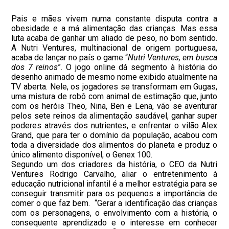
Pais e mães vivem numa constante disputa contra a
obesidade e a má alimentação das crianças. Mas essa
luta acaba de ganhar um aliado de peso, no bom sentido.
A Nutri Ventures, multinacional de origem portuguesa,
acaba de lançar no país o game “
Nutri Ventures, em busca
dos 7 reinos
”. O jogo online dá segmento à história do
desenho animado de mesmo nome exibido atualmente na
TV aberta. Nele, os jogadores se transformam em Gugas,
uma mistura de robô com animal de estimação que, junto
com os heróis Theo, Nina, Ben e Lena, vão se aventurar
pelos sete reinos da alimentação saudável, ganhar super
poderes através dos nutrientes, e enfrentar o vilão Alex
Grand, que para ter o domínio da população, acabou com
toda a diversidade dos alimentos do planeta e produz o
único alimento disponível, o Genex 100.
Segundo um dos criadores da história, o CEO da Nutri
Ventures Rodrigo Carvalho, aliar o entretenimento à
educação nutricional infantil é a melhor estratégia para se
conseguir transmitir para os pequenos a importância de
comer o que faz bem. “Gerar a identificação das crianças
com os personagens, o envolvimento com a história, o
consequente aprendizado e o interesse em conhecer