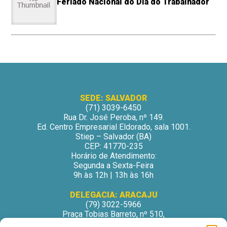
Feriado Nacional do Dia do Trabalhador
SEDE: SALVADOR
(71) 3039-6450
Rua Dr. José Peroba, nº 149.
Ed. Centro Empresarial Eldorado, sala 1001.
Stiep – Salvador (BA)
CEP: 41770-235
Horário de Atendimento:
Segunda a Sexta-Feira
9h às 12h | 13h às 16h
DELEGACIA: ARACAJU
(79) 3022-5966
Praça Tobias Barreto, nº 510,
Centro Médico Odontológico, sala 502