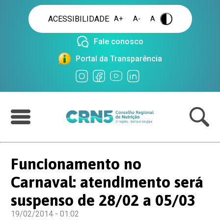
ACESSIBILIDADE
A+
A-
A
.
Fale conosco
Portal da Transparência
Funcionamento no
Carnaval: atendimento será
suspenso de 28/02 a 05/03
19/02/2014 - 01:02