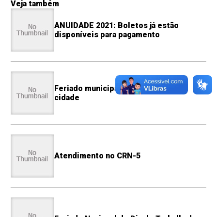
Veja também
ANUIDADE 2021: Boletos já estão
disponíveis para pagamento
Feriado municipal do aniversário da
cidade
Atendimento no CRN-5