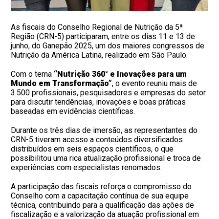
As fiscais do Conselho Regional de Nutrição da 5ª
Região (CRN-5) participaram, entre os dias 11 e 13 de
junho, do Ganepão 2025, um dos maiores congressos de
Nutrição da América Latina, realizado em São Paulo.
Com o tema
“Nutrição 360° e Inovações para um
Mundo em Transformação”
, o evento reuniu mais de
3.500 profissionais, pesquisadores e empresas do setor
para discutir tendências, inovações e boas práticas
baseadas em evidências científicas.
Durante os três dias de imersão, as representantes do
CRN-5 tiveram acesso a conteúdos diversificados
distribuídos em seis espaços científicos, o que
possibilitou uma rica atualização profissional e troca de
experiências com especialistas renomados.
A participação das fiscais reforça o compromisso do
Conselho com a capacitação contínua de sua equipe
técnica, contribuindo para a qualificação das ações de
fiscalização e a valorização da atuação profissional em