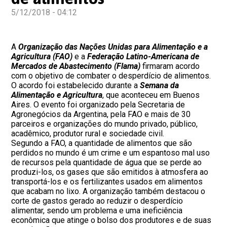
5/12/2018 - 04:12
A
Organização das Nações Unidas para Alimentação e a
Agricultura (FAO)
e a
Federação Latino-Americana de
Mercados de Abastecimento (Flama)
firmaram acordo
com o objetivo de combater o desperdício de alimentos.
O acordo foi estabelecido durante a
Semana da
Alimentação e Agricultura
, que aconteceu em Buenos
Aires. O evento foi organizado pela Secretaria de
Agronegócios da Argentina, pela FAO e mais de 30
parceiros e organizações do mundo privado, público,
acadêmico, produtor rural e sociedade civil.
Segundo a FAO, a quantidade de alimentos que são
perdidos no mundo é um crime e um espantoso mal uso
de recursos pela quantidade de água que se perde ao
produzi-los, os gases que são emitidos à atmosfera ao
transportá-los e os fertilizantes usados em alimentos
que acabam no lixo. A organização também destacou o
corte de gastos gerado ao reduzir o desperdício
alimentar, sendo um problema e uma ineficiência
econômica que atinge o bolso dos produtores e de suas