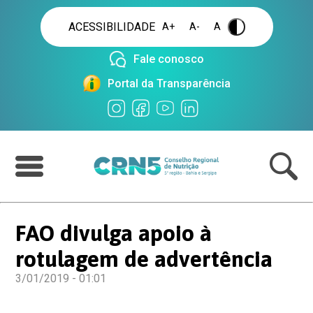
ACESSIBILIDADE
A+
A-
A
.
Fale conosco
Portal da Transparência
FAO divulga apoio à
rotulagem de advertência
3/01/2019 - 01:01