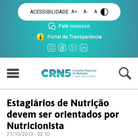
ACESSIBILIDADE
A+
A-
A
.
Fale conosco
Portal da Transparência
Estagiários de Nutrição
devem ser orientados por
Nutricionista
21/10/2013 - 02:10