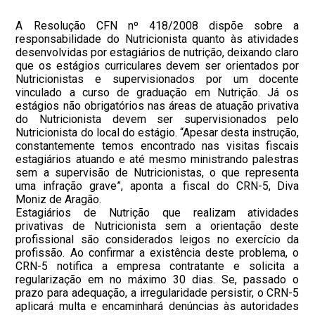
A Resolução CFN nº 418/2008 dispõe sobre a
responsabilidade do Nutricionista quanto às atividades
desenvolvidas por estagiários de nutrição, deixando claro
que os estágios curriculares devem ser orientados por
Nutricionistas e supervisionados por um docente
vinculado a curso de graduação em Nutrição. Já os
estágios não obrigatórios nas áreas de atuação privativa
do Nutricionista devem ser supervisionados pelo
Nutricionista do local do estágio. “Apesar desta instrução,
constantemente temos encontrado nas visitas fiscais
estagiários atuando e até mesmo ministrando palestras
sem a supervisão de Nutricionistas, o que representa
uma infração grave”, aponta a fiscal do CRN-5, Diva
Moniz de Aragão.
Estagiários de Nutrição que realizam atividades
privativas de Nutricionista sem a orientação deste
profissional são considerados leigos no exercício da
profissão. Ao confirmar a existência deste problema, o
CRN-5 notifica a empresa contratante e solicita a
regularização em no máximo 30 dias. Se, passado o
prazo para adequação, a irregularidade persistir, o CRN-5
aplicará multa e encaminhará denúncias às autoridades