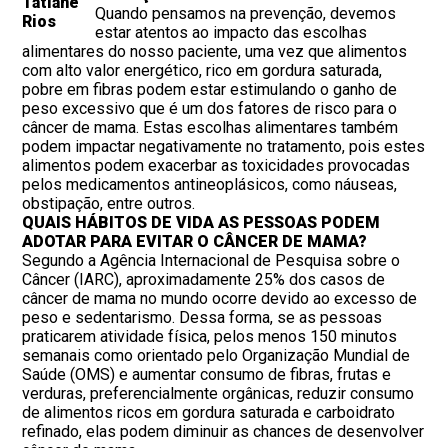
Tatiane
Quando pensamos na prevenção, devemos
Rios
estar atentos ao impacto das escolhas
alimentares do nosso paciente, uma vez que alimentos
com alto valor energético, rico em gordura saturada,
pobre em fibras podem estar estimulando o ganho de
peso excessivo que é um dos fatores de risco para o
câncer de mama. Estas escolhas alimentares também
podem impactar negativamente no tratamento, pois estes
alimentos podem exacerbar as toxicidades provocadas
pelos medicamentos antineoplásicos, como náuseas,
obstipação, entre outros.
QUAIS HÁBITOS DE VIDA AS PESSOAS PODEM
ADOTAR PARA EVITAR O CÂNCER DE MAMA?
Segundo a Agência Internacional de Pesquisa sobre o
Câncer (IARC), aproximadamente 25% dos casos de
câncer de mama no mundo ocorre devido ao excesso de
peso e sedentarismo. Dessa forma, se as pessoas
praticarem atividade física, pelos menos 150 minutos
semanais como orientado pelo Organização Mundial de
Saúde (OMS) e aumentar consumo de fibras, frutas e
verduras, preferencialmente orgânicas, reduzir consumo
de alimentos ricos em gordura saturada e carboidrato
refinado, elas podem diminuir as chances de desenvolver