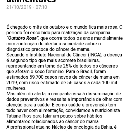
21/10/2019 - 07:10
É chegado o mês de outubro e o mundo fica mais rosa. O
período foi escolhido para realização da campanha
“Outubro Rosa”
, que ocorre todos os anos mundialmente
com a intenção de alertar a sociedade sobre o
diagnóstico precoce do câncer de mama.
Segundo o Instituto Nacional de Câncer (INCA), a doença
é segundo tipo que mais acomete brasileiras,
representando em torno de 25% de todos os cânceres
que afetam o sexo feminino. Para o Brasil, foram
estimados 59.700 casos novos de câncer de mama em
2019, com risco estimado de 56 casos a cada 100 mil
mulheres.
Mas além do alerta, a campanha visa à disseminação de
dados preventivos e ressalta a importância de olhar com
atenção para a saúde. E como saúde e prevenção tem
tudo haver com alimentação, convidamos a nutricionista
Tatiane Rios para falar um pouco sobre hábitos
alimentares relacionados ao câncer de mama.
A profissional atua no Núcleo de oncologia da Bahia, é