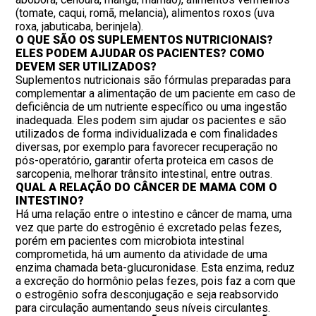
(tomate, caqui, romã, melancia), alimentos roxos (uva
roxa, jabuticaba, berinjela).
O QUE SÃO OS SUPLEMENTOS NUTRICIONAIS?
ELES PODEM AJUDAR OS PACIENTES? COMO
DEVEM SER UTILIZADOS?
Suplementos nutricionais são fórmulas preparadas para
complementar a alimentação de um paciente em caso de
deficiência de um nutriente específico ou uma ingestão
inadequada. Eles podem sim ajudar os pacientes e são
utilizados de forma individualizada e com finalidades
diversas, por exemplo para favorecer recuperação no
pós-operatório, garantir oferta proteica em casos de
sarcopenia, melhorar trânsito intestinal, entre outras.
QUAL A RELAÇÃO DO CÂNCER DE MAMA COM O
INTESTINO?
Há uma relação entre o intestino e câncer de mama, uma
vez que parte do estrogênio é excretado pelas fezes,
porém em pacientes com microbiota intestinal
comprometida, há um aumento da atividade de uma
enzima chamada beta-glucuronidase. Esta enzima, reduz
a excreção do hormônio pelas fezes, pois faz a com que
o estrogênio sofra desconjugação e seja reabsorvido
para circulação aumentando seus níveis circulantes.