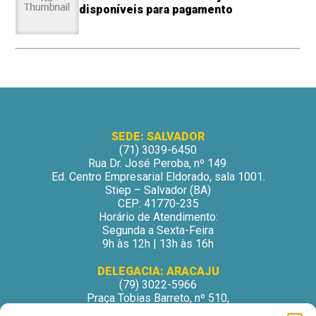
disponíveis para pagamento
SEDE: SALVADOR
(71) 3039-6450
Rua Dr. José Peroba, nº 149.
Ed. Centro Empresarial Eldorado, sala 1001.
Stiep – Salvador (BA)
CEP: 41770-235
Horário de Atendimento:
Segunda a Sexta-Feira
9h às 12h | 13h às 16h
DELEGACIA: ARACAJU
(79) 3022-5966
Praça Tobias Barreto, nº 510,
Centro Médico Odontológico, sala 502